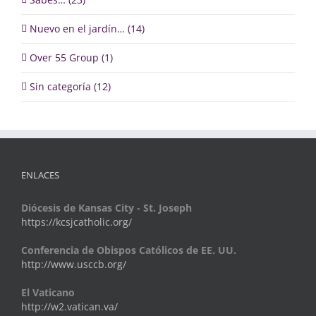
Nuevo en el jardín… (14)
Over 55 Group (1)
Sin categoría (12)
ENLACES
Diócesis de Kansas City - St. Joseph
https://kcsjcatholic.org/
Conferencia de Obispos Católicos de EE. UU.
http://www.usccb.org/
El Vaticano
http://w2.vatican.va/