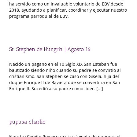
ha servido como un invaluable voluntario de EBV desde
2018, ayudando a planificar, coordinar y ejecutar nuestro
programa parroquial de EBV.
St. Stephen de Hungría | Agosto 16
Nacido un pagano en el 10 Siglo XIX San Esteban fue
bautizado siendo niño cuando su padre se convirtió al
cristianismo. San Stephen se casó con Gisela, hija del
duque Enrique II de Baviera que se convertiría en San
Enrique II. Sucedió a su padre como líder. [...]
pupusa charlie
Nuestro Comité Romero realizará venta de pupusas el