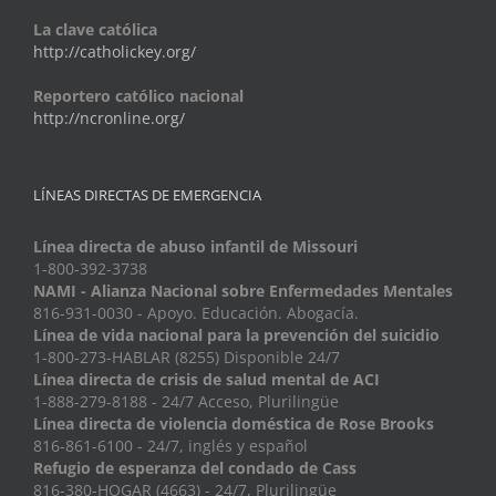
La clave católica
http://catholickey.org/
Reportero católico nacional
http://ncronline.org/
LÍNEAS DIRECTAS DE EMERGENCIA
Línea directa de abuso infantil de Missouri
1-800-392-3738
NAMI - Alianza Nacional sobre Enfermedades Mentales
816-931-0030 - Apoyo. Educación. Abogacía.
Línea de vida nacional para la prevención del suicidio
1-800-273-HABLAR (8255) Disponible 24/7
Línea directa de crisis de salud mental de ACI
1-888-279-8188 - 24/7 Acceso, Plurilingüe
Línea directa de violencia doméstica de Rose Brooks
816-861-6100 - 24/7, inglés y español
Refugio de esperanza del condado de Cass
816-380-HOGAR (4663) - 24/7, Plurilingüe