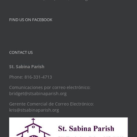
FIND US ON FACEBOOK
CONTACT US
St. Sabina Parish
Phone: 816-331-4713
Comunicaciones por correo electrónico:
bridget@stsabinaparish.org
Gerente Comercial de Correo Electrónico:
kris@stsabinaparish.org