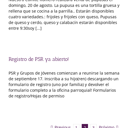
domingo, 20 de agosto. La pupusa es una tortilla gruesa y
rellena que se cocina a la parrilla.. Estarán disponibles
cuatro variedades.: frijoles y frijoles con queso, Pupusas
de queso y cerdo, queso y calabacín estarán disponibles
entre 9:30soy [...]
Registro de PSR ya abierto!
PSR y Grupos de Jóvenes comienzan a reunirse la semana
de septiembre 17. Inscriba a su hijo(ren) descargando un
formulario de registro (uno por familia) y devolver el
formulario completo a la oficina parroquial! Formularios
de registro/Hojas de permiso
Previous
Próximo
1
2
3