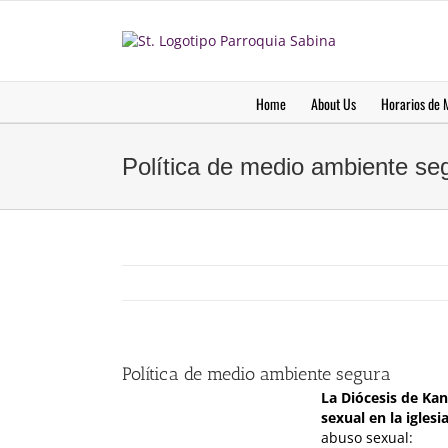
saltar
al
contenido
Home
About Us
Horarios de 
Política de medio ambiente se
Política de medio ambiente segura
La Diócesis de Ka
sexual en la iglesia
abuso sexual: