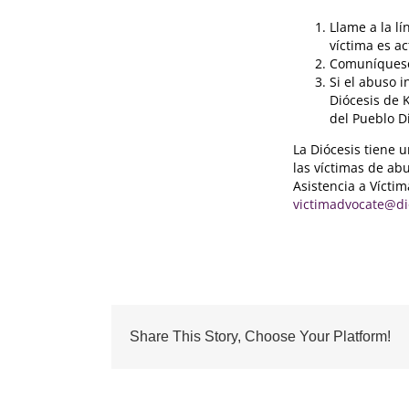
Llame a la lí
víctima es a
Comuníquese 
Si el abuso 
Diócesis de 
del Pueblo D
La Diócesis tiene 
las víctimas de ab
Asistencia a Vícti
victimadvocate@di
Share This Story, Choose Your Platform!