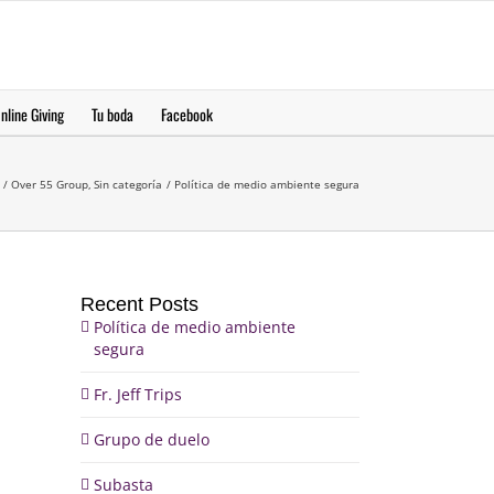
Yeeruker
nline Giving
Tu boda
Facebook
Over 55 Group
Sin categoría
Política de medio ambiente segura
Recent Posts
Política de medio ambiente
segura
Fr. Jeff Trips
Grupo de duelo
Subasta