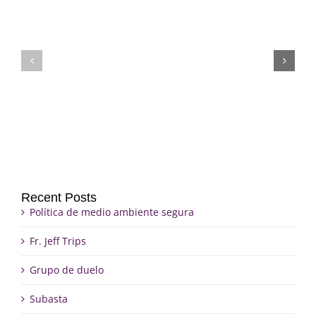
Fr.
Grupo
Jeff
de
Trips
duelo
Recent Posts
Política de medio ambiente segura
Fr. Jeff Trips
Grupo de duelo
Subasta