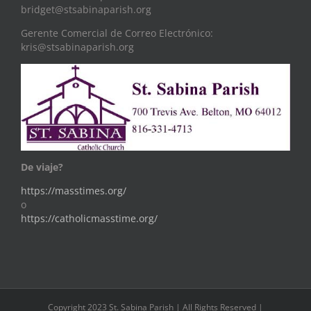
bridget@stsabinaparish.org
Gerente Comercial de Correo Electrónico:
kris@stsabinaparish.org
De viaje?
https://masstimes.org/
o
https://catholicmasstime.org/
Copyright 2023 St. Sabina Parish | All Rights Reserved |