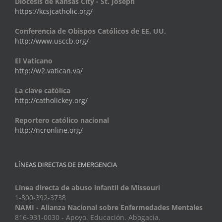
Diócesis de Kansas City - St. Joseph
https://kcsjcatholic.org/
Conferencia de Obispos Católicos de EE. UU.
http://www.usccb.org/
El Vaticano
http://w2.vatican.va/
La clave católica
http://catholickey.org/
Reportero católico nacional
http://ncronline.org/
LÍNEAS DIRECTAS DE EMERGENCIA
Línea directa de abuso infantil de Missouri
1-800-392-3738
NAMI - Alianza Nacional sobre Enfermedades Mentales
816-931-0030 - Apoyo. Educación. Abogacía.