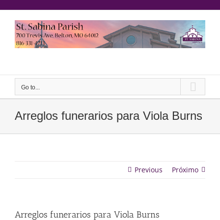
saltar
al
contenido
Yeeruker
Go to...
Arreglos funerarios para Viola Burns
Previous
Próximo
Arreglos funerarios para Viola Burns