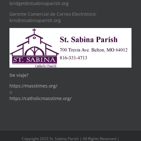
bridget@stsabinaparish.org
Gerente Comercial de Correo Electrónico:
kris@stsabinaparish.org
De viaje?
https://masstimes.org/
o
https://catholicmasstime.org/
Copyright 2023 St. Sabina Parish | All Rights Reserved |