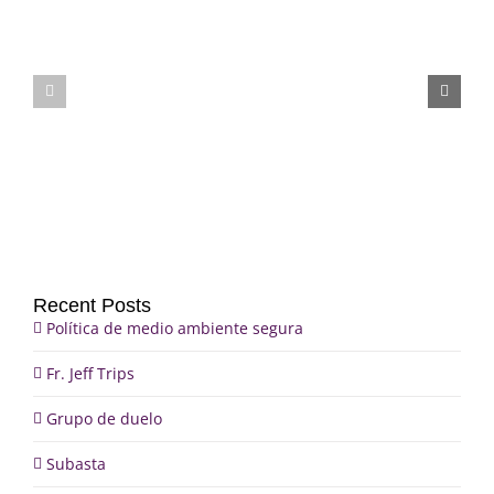
Fr.
Grupo
Jeff
de
Trips
duelo
Recent Posts
Política de medio ambiente segura
Fr. Jeff Trips
Grupo de duelo
Subasta