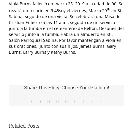
Viola Burns falleció en marzo 25, 2019 a la edad de 90. Se
th
rezará un rosario en 9:45soy el viernes, Marzo 29
en St.
Sabina, seguido de una visita. Se celebrará una Misa de
Cristian Entierro a las 11 a.m., seguido de un servicio
junto a la tumba en el cementerio de Belton. Después del
servicio junto a la tumba, Habrá un almuerzo en St..
Salón Parroquial Sabina. Por favor mantengan a Viola en
sus oraciones., junto con sus hijos, James Burns, Gary
Burns, Larry Burns y Kathy Burns.
Share This Story, Choose Your Platform!
Facebook
X
Reddit
LinkedIn
WhatsApp
Tumblr
Pinterest
Vk
Email
Related Posts