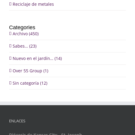
Reciclaje de metales
Categories
Archivo (450)
Sabes… (23)
Nuevo en el jardín… (14)
Over 55 Group (1)
Sin categoría (12)
ENLACES
Diócesis de Kansas City - St. Joseph