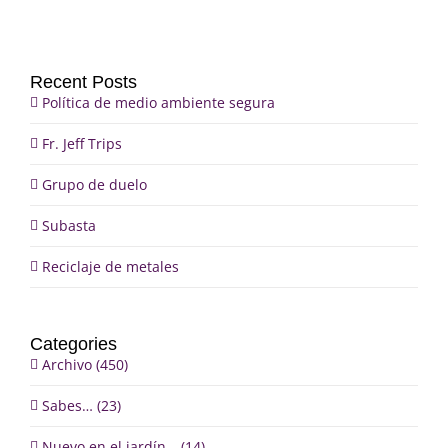
Recent Posts
Política de medio ambiente segura
Fr. Jeff Trips
Grupo de duelo
Subasta
Reciclaje de metales
Categories
Archivo (450)
Sabes… (23)
Nuevo en el jardín… (14)