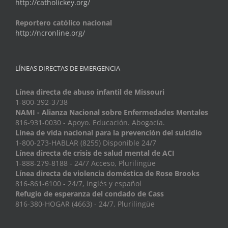
http://catholickey.org/
Reportero católico nacional
http://ncronline.org/
LÍNEAS DIRECTAS DE EMERGENCIA
Línea directa de abuso infantil de Missouri
1-800-392-3738
NAMI - Alianza Nacional sobre Enfermedades Mentales
816-931-0030 - Apoyo. Educación. Abogacía.
Línea de vida nacional para la prevención del suicidio
1-800-273-HABLAR (8255) Disponible 24/7
Línea directa de crisis de salud mental de ACI
1-888-279-8188 - 24/7 Acceso, Plurilingüe
Línea directa de violencia doméstica de Rose Brooks
816-861-6100 - 24/7, inglés y español
Refugio de esperanza del condado de Cass
816-380-HOGAR (4663) - 24/7, Plurilingüe