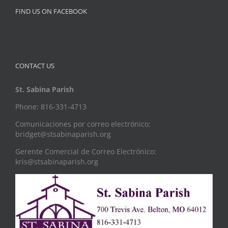
FIND US ON FACEBOOK
CONTACT US
St. Sabina Parish
Phone: 816-331-4713
Comunicaciones por correo electrónico:
bridget@stsabinaparish.org
Gerente Comercial de Correo Electrónico:
kris@stsabinaparish.org