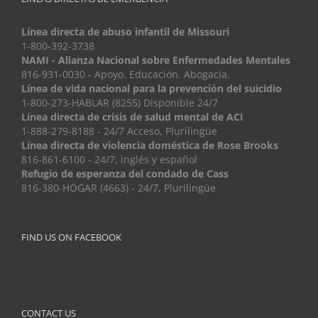
Línea directa de abuso infantil de Missouri
1-800-392-3738
NAMI - Alianza Nacional sobre Enfermedades Mentales
816-931-0030 - Apoyo. Educación. Abogacía.
Línea de vida nacional para la prevención del suicidio
1-800-273-HABLAR (8255) Disponible 24/7
Línea directa de crisis de salud mental de ACI
1-888-279-8188 - 24/7 Acceso, Plurilingüe
Línea directa de violencia doméstica de Rose Brooks
816-861-6100 - 24/7, inglés y español
Refugio de esperanza del condado de Cass
816-380-HOGAR (4663) - 24/7, Plurilingüe
FIND US ON FACEBOOK
CONTACT US