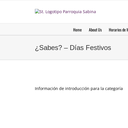
saltar
al
contenido
Home
About Us
Horarios de 
¿Sabes? – Días Festivos
Información de introducción para la categoría