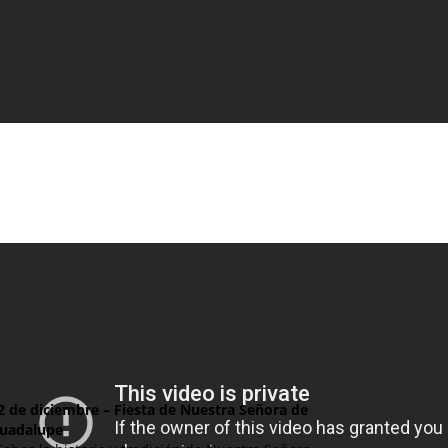
2 de diciembre – Fiesta de Nuestra Señora de
uadalupe