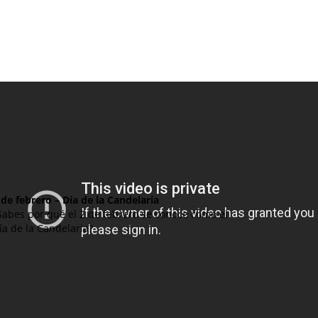
 de febrero – Día de la Candelaria
Sabes por qué el 2 de febrero se conoce como el
ía de la Candelaria?