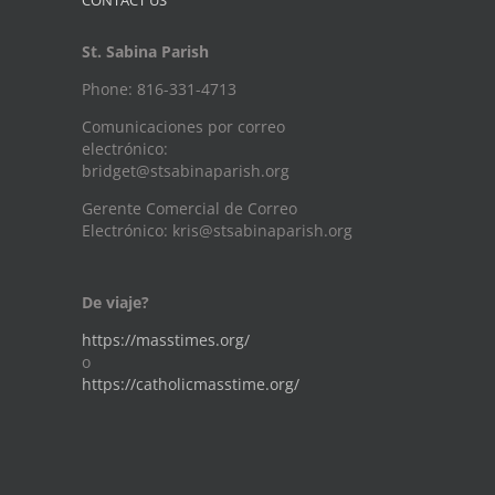
CONTACT US
St. Sabina Parish
Phone: 816-331-4713
Comunicaciones por correo
electrónico:
bridget@stsabinaparish.org
Gerente Comercial de Correo
Electrónico: kris@stsabinaparish.org
De viaje?
https://masstimes.org/
o
https://catholicmasstime.org/