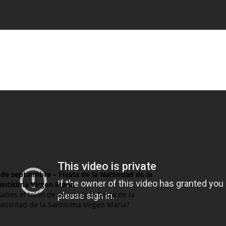
8
de septiembre – Fiesta de la Natividad de la
antísima Virgen María
Sabes el telón de fondo de la fiesta de la
atividad de la Santísima Virgen María?