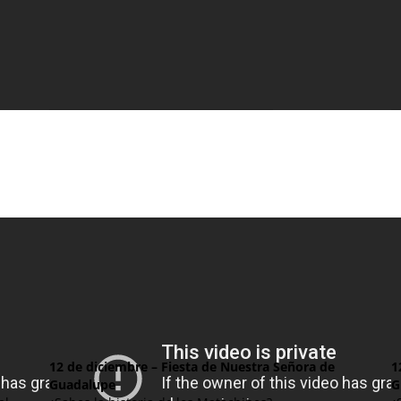
12 de diciembre – Fiesta de Nuestra Señora de
1
Guadalupe
G