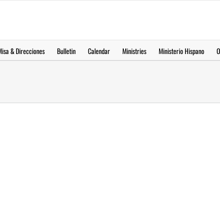
Misa & Direcciones
Bulletin
Calendar
Ministries
Ministerio Hispano
O