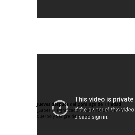
Jueves después del Domingo de Trinidad
¿Sabes el significado de la fiesta del Santísimo
Cuerpo y Sangre de Cristo?