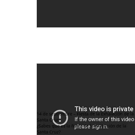
14
de septiembre – Fiesta de la Exhalación de la
Santa Cruz
¿Sabes que es la fiesta de la exaltación de la
Santa Cruz
?