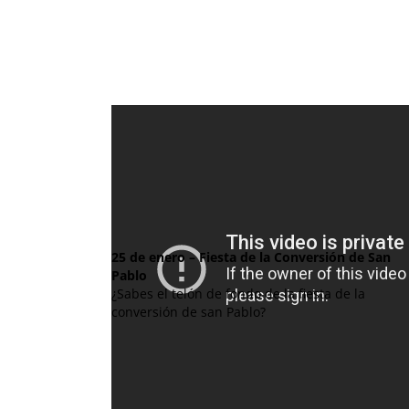
25 de enero – Fiesta de la Conversión de San
Pablo
¿Sabes el telón de fondo de la fiesta de la
conversión de san Pablo?