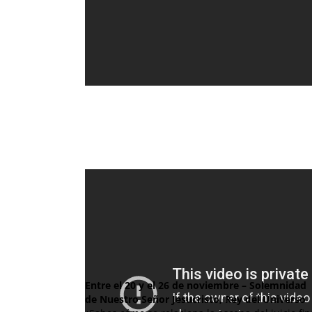
Entre el 20 y el 26 de noviembre – Solemnidad
de Nuestro Señor Jesucristo, Rey del Universo