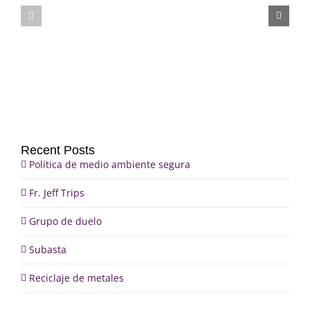
Fr.
Grupo
Jeff
de
Trips
duelo
Recent Posts
Política de medio ambiente segura
Fr. Jeff Trips
Grupo de duelo
Subasta
Reciclaje de metales