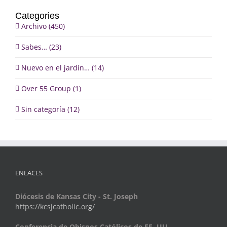
Categories
Archivo (450)
Sabes… (23)
Nuevo en el jardín… (14)
Over 55 Group (1)
Sin categoría (12)
ENLACES
Diócesis de Kansas City - St. Joseph
https://kcsjcatholic.org/
Conferencia de Obispos Católicos de EE. UU.