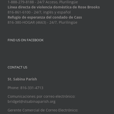
1-888-279-8188 - 24/7 Acceso, Plurilingüe
Línea directa de violencia doméstica de Rose Brooks
816-861-6100 - 24/7, inglés y español
Refugio de esperanza del condado de Cass
816-380-HOGAR (4663) - 24/7, Plurilingüe
FIND US ON FACEBOOK
CONTACT US
St. Sabina Parish
Phone: 816-331-4713
Comunicaciones por correo electrónico:
bridget@stsabinaparish.org
Gerente Comercial de Correo Electrónico: