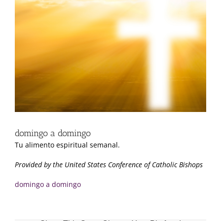
imagen
más
grande
domingo a domingo
Tu alimento espiritual semanal.
Provided by the United States Conference of Catholic Bishops
domingo a domingo