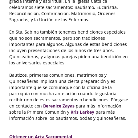
gracia interna y espiritual. En la Iglesia Católica
celebramos siete sacramentos: Bautismo, Eucaristía,
Reconciliación, Confirmación, Matrimonio, Ordenes
Sagradas, y la Unción de los Enfermos.
En Sta. Sabina también tenemos bendiciones especiales
que no son sacramentos, pero son tradiciones
importantes para algunos. Algunas de estas bendiciones
incluyen presentaciones de los niños de tres años,
Quinceañeras, y algunas parejas piden una bendición en
los aniversarios especiales.
Bautizos, primeras comuniones, matrimonios y
Quinceañeras implican una cierta preparación y es
importante que se comunique con la oficina de la
parroquia con mucha antelación cuándo le gustaría
recibir uno de estos sacramentos o bendiciones. Póngase
en contacto con
Berenice Zayas
para más información
sobre la Primera Comunión y
Kris Larkey
para más
información sobre los bautismos, bodas y quinceañeras.
Obtener un Acta Sacramental