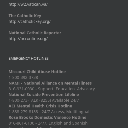
http://w2.vatican.va/
The Catholic Key
http://catholickey.org/
National Catholic Reporter
http://ncronline.org/
EMERGENCY HOTLINES
Missouri Child Abuse Hotline
1-800-392-3738
NAMI - National Alliance on Mental Illness
816-931-0030 - Support. Education. Advocacy.
National Suicide Prevention Lifeline
1-800-273-TALK (8255) Available 24/7
ACI Mental Health Crisis Hotline
1-888-279-8188 - 24/7 Access, Multilingual
Rose Brooks Domestic Violence Hotline
816-861-6100 - 24/7, English and Spanish