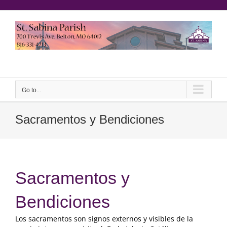
Skip
to
content
еерукер
Go to...
Sacramentos y Bendiciones
Sacramentos y
Bendiciones
Los sacramentos son signos externos y visibles de la